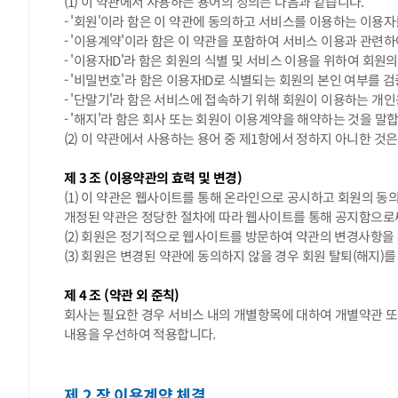
(1) 이 약관에서 사용하는 용어의 정의는 다음과 같습니다.
- '회원'이라 함은 이 약관에 동의하고 서비스를 이용하는 이용자
- '이용계약'이라 함은 이 약관을 포함하여 서비스 이용과 관련
- '이용자ID'라 함은 회원의 식별 및 서비스 이용을 위하여 회
- '비밀번호'라 함은 이용자ID로 식별되는 회원의 본인 여부를
- '단말기'라 함은 서비스에 접속하기 위해 회원이 이용하는 개인
- '해지'라 함은 회사 또는 회원이 이용계약을 해약하는 것을 말
(2) 이 약관에서 사용하는 용어 중 제1항에서 정하지 아니한 것
제 3 조 (이용약관의 효력 및 변경)
(1) 이 약관은 웹사이트를 통해 온라인으로 공시하고 회원의 동
개정된 약관은 정당한 절차에 따라 웹사이트를 통해 공지함으로
(2) 회원은 정기적으로 웹사이트를 방문하여 약관의 변경사항을
(3) 회원은 변경된 약관에 동의하지 않을 경우 회원 탈퇴(해지)를
제 4 조 (약관 외 준칙)
회사는 필요한 경우 서비스 내의 개별항목에 대하여 개별약관 또는
내용을 우선하여 적용합니다.
제 2 장 이용계약 체결