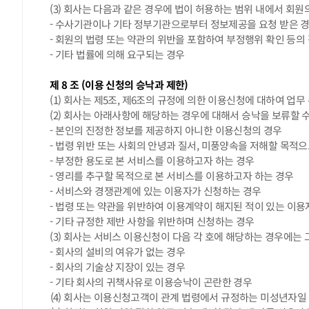
(3) 회사는 다음과 같은 경우에 법이 허용하는 범위 내에서 회
- 수사기관이나 기타 정부기관으로부터 정보제공을 요청 받은 
- 회원의 법령 또는 약관의 위반을 포함하여 부정행위 확인 등의
- 기타 법률에 의해 요구되는 경우
제 8 조 (이용 신청의 승낙과 제한)
(1) 회사는 제5조, 제6조의 규정에 의한 이용신청에 대하여 
(2) 회사는 아래사항에 해당하는 경우에 대해서 승낙을 보류할 
- 본인의 진정한 정보를 제공하지 아니한 이용신청의 경우
- 법령 위반 또는 사회의 안녕과 질서, 미풍양속을 저해할 목적
- 부정한 용도로 본 서비스를 이용하고자 하는 경우
- 영리를 추구할 목적으로 본 서비스를 이용하고자 하는 경우
- 서비스와 경쟁관계에 있는 이용자가 신청하는 경우
- 법령 또는 약관을 위반하여 이용계약이 해지된 적이 있는 이
- 기타 규정한 제반 사항을 위반하며 신청하는 경우
(3) 회사는 서비스 이용신청이 다음 각 호에 해당하는 경우에는
- 회사의 설비의 여유가 없는 경우
- 회사의 기술상 지장이 있는 경우
- 기타 회사의 귀책사유로 이용승낙이 곤란한 경우
(4) 회사는 이용신청고객이 관계 법령에서 규정하는 미성년자일