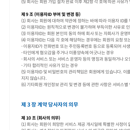
(5) 회사는 회원 가입 절차 완료 이후 제2항 각 호에 따른 사유
제 9 조 (이용자ID 부여 및 변경 등)
(1) 회사는 회원에 대하여 약관에 정하는 바에 따라 이용자 ID를
(2) 이용자ID는 원칙적으로 변경이 불가하며 부득이한 사유로 
(3) 이용자ID는 회원 본인의 동의 하에 회사 또는 자회사가 운영
(4) 이용자ID는 다음 각 호에 해당하는 경우에는 회원의 요청 
- 이용자ID가 전화번호 또는 주민등록번호 등으로 등록되어 사
- 타인에게 혐오감을 주거나 미풍양속에 어긋나는 경우
- 회사의 서비스 또는 서비스 운영자 등의 명칭과 동일하거나 오
- 기타 합리적인 사유가 있는 경우
(5) 이용자ID 및 비밀번호의 관리책임은 회원에게 있습니다. 
지지 않습니다.
(6) 기타회원 개인정보 관리 및 변경 등에 관한 사항은 서비스별
제 3 장 계약 당사자의 의무
제 10 조 (회사의 의무)
(1) 회사는 회원이 희망한 서비스 제공 개시일에 특별한 사정이 