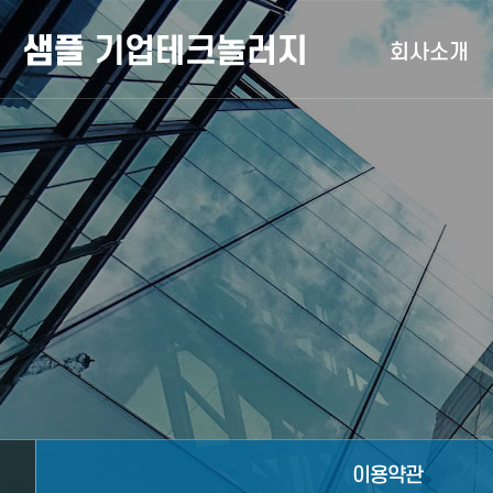
회사소개
인사말
비전
연혁
조직도
오시는길
이용약관