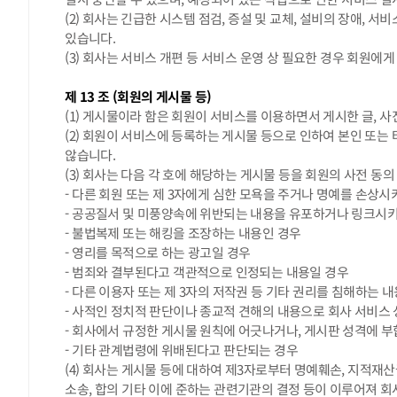
(2) 회사는 긴급한 시스템 점검, 증설 및 교체, 설비의 장애,
있습니다.
(3) 회사는 서비스 개편 등 서비스 운영 상 필요한 경우 회원에
제 13 조 (회원의 게시물 등)
(1) 게시물이라 함은 회원이 서비스를 이용하면서 게시한 글, 사
(2) 회원이 서비스에 등록하는 게시물 등으로 인하여 본인 또는
않습니다.
(3) 회사는 다음 각 호에 해당하는 게시물 등을 회원의 사전 동의
- 다른 회원 또는 제 3자에게 심한 모욕을 주거나 명예를 손상시
- 공공질서 및 미풍양속에 위반되는 내용을 유포하거나 링크시
- 불법복제 또는 해킹을 조장하는 내용인 경우
- 영리를 목적으로 하는 광고일 경우
- 범죄와 결부된다고 객관적으로 인정되는 내용일 경우
- 다른 이용자 또는 제 3자의 저작권 등 기타 권리를 침해하는 
- 사적인 정치적 판단이나 종교적 견해의 내용으로 회사 서비스
- 회사에서 규정한 게시물 원칙에 어긋나거나, 게시판 성격에 부
- 기타 관계법령에 위배된다고 판단되는 경우
(4) 회사는 게시물 등에 대하여 제3자로부터 명예훼손, 지적재
소송, 합의 기타 이에 준하는 관련기관의 결정 등이 이루어져 회