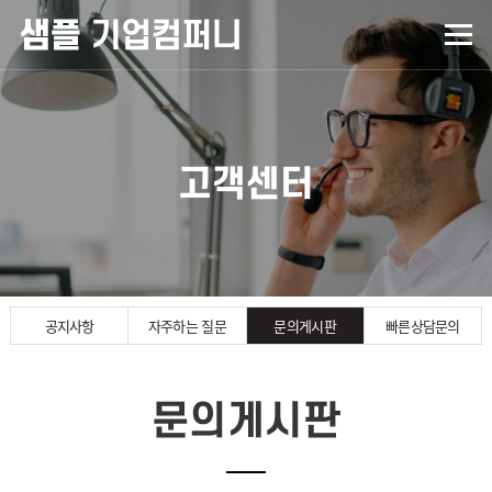
고객센터
공지사항
자주하는 질문
문의게시판
빠른상담문의
문의게시판