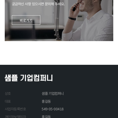
궁금하신 사항 있으시면 문의해 주세요.
바로가기
샘플 기업컴퍼니
상호
홍길동
대표
549-05-00418
사업자등록번호
홍길동
개인정보책임자