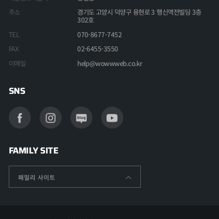
경기도 고양시 덕양구 용현로 3 행신역전빌딩 3층
주소
302호
070-8677-7452
TEL
02-6455-3550
FAX
help@wowwweb.co.kr
이메일
SNS
FAMILY SITE
패밀리 사이트